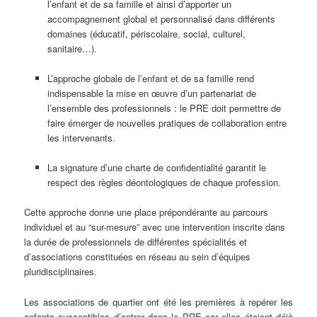
l’enfant et de sa famille et ainsi d’apporter un
accompagnement global et personnalisé dans différents
domaines (éducatif, périscolaire, social, culturel,
sanitaire…).
L’approche globale de l’enfant et de sa famille rend
indispensable la mise en œuvre d’un partenariat de
l’ensemble des professionnels : le PRE doit permettre de
faire émerger de nouvelles pratiques de collaboration entre
les intervenants.
La signature d’une charte de confidentialité garantit le
respect des règles déontologiques de chaque profession.
Cette approche donne une place prépondérante au parcours
individuel et au “sur-mesure” avec une intervention inscrite dans
la durée de professionnels de différentes spécialités et
d’associations constituées en réseau au sein d’équipes
pluridisciplinaires.
Les associations de quartier ont été les premières à repérer les
enfants susceptibles d’entrer dans le PRE car elles étaient déjà