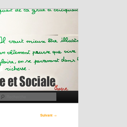
Recherche
Suivant
→