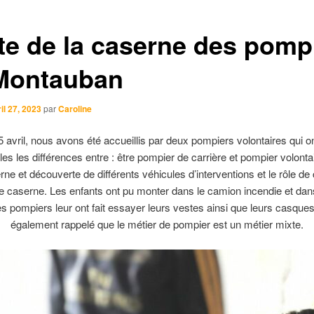
ite de la caserne des pomp
Montauban
il 27, 2023
par
Caroline
5 avril, nous avons été accueillis par deux pompiers volontaires qui o
les les différences entre : être pompier de carrière et pompier volontai
rne et découverte de différents véhicules d’interventions et le rôle d
e caserne. Les enfants ont pu monter dans le camion incendie et dan
es pompiers leur ont fait essayer leurs vestes ainsi que leurs casques.
également rappelé que le métier de pompier est un métier mixte.