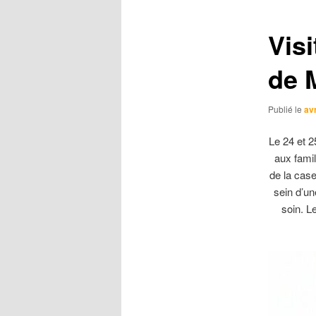
Vis
de 
Publié le
avr
Le 24 et 2
aux famil
de la case
sein d’un
soin. L