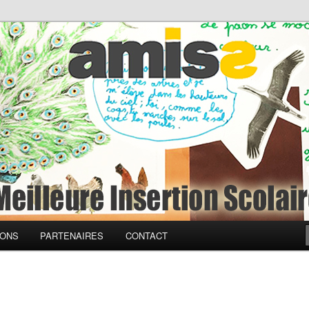
à une Meilleure Insertion
ciale
IONS
PARTENAIRES
CONTACT