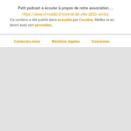
Petit podcast à écouter à propos de notre association….
https://www.cfmradio.fr/contrat-de-ville-2023–amiss
Ce contenu a été publié dans
actualité
par
Caroline
. Mettez-le en
favori avec son
permalien
.
Contactez-nous
Mentions légales
Connexion