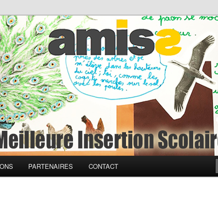
à une Meilleure Insertion
ciale
IONS
PARTENAIRES
CONTACT