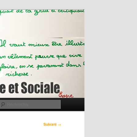
Recherche
Suivant
→