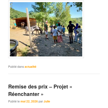
Publié dans
actualité
Remise des prix – Projet «
Réenchanter »
Publié le
mai 22, 2026
par
Julie