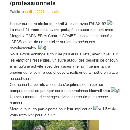
/professionnels
Publié le
avril 1, 2026
par
Julie
Retour sur notre atelier du mardi 31 mars avec l’APAS 82
Le mardi 31 mars nous avons partagé un super moment avec
Margaux GARNIER et Camille GOMEZ , médiatrices santé à
l’APAS82 lors de notre atelier sur les compétences
psychosociales.
Nous avons échangé autour de plusieurs sujets, avec un jeu sur
les émotions ressenties, un autre autour des besoins de chacun,
ainsi qu’une activité avec des cases à remplir, permettant à
chacun de réfléchir à des choses à réaliser ou à mettre en place
au quotidien.
Ce moment a permis à tous de s’exprimer, de mieux se
comprendre et de partager dans une ambiance bienveillante
Un beau moment d’échanges, riche en écoute et en bonne
humeur !
Merci à tous les participants pour leur implication
Hâte de
vous retrouver pour la suite.