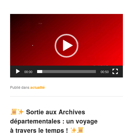
Lecteur
vidéo
00:00
00:50
Publié dans
actualité
Sortie aux Archives
départementales : un voyage
à travers le temps !