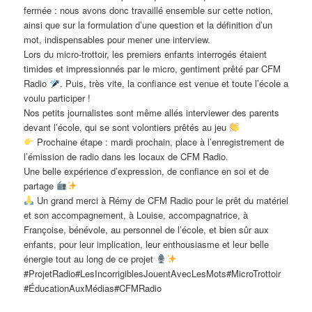
fermée : nous avons donc travaillé ensemble sur cette notion,
ainsi que sur la formulation d’une question et la définition d’un
mot, indispensables pour mener une interview.
Lors du micro-trottoir, les premiers enfants interrogés étaient
timides et impressionnés par le micro, gentiment prêté par CFM
Radio
. Puis, très vite, la confiance est venue et toute l’école a
voulu participer !
Nos petits journalistes sont même allés interviewer des parents
devant l’école, qui se sont volontiers prêtés au jeu
Prochaine étape : mardi prochain, place à l’enregistrement de
l’émission de radio dans les locaux de CFM Radio.
Une belle expérience d’expression, de confiance en soi et de
partage
Un grand merci à Rémy de CFM Radio pour le prêt du matériel
et son accompagnement, à Louise, accompagnatrice, à
Françoise, bénévole, au personnel de l’école, et bien sûr aux
enfants, pour leur implication, leur enthousiasme et leur belle
énergie tout au long de ce projet
#ProjetRadio#LesIncorrigiblesJouentAvecLesMots#MicroTrottoir
#ÉducationAuxMédias#CFMRadio