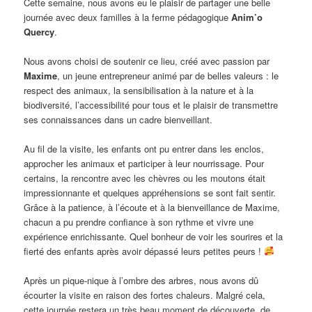
Cette semaine, nous avons eu le plaisir de partager une belle
journée avec deux familles à la ferme pédagogique
Anim’o
Quercy
.
Nous avons choisi de soutenir ce lieu, créé avec passion par
Maxime
, un jeune entrepreneur animé par de belles valeurs : le
respect des animaux, la sensibilisation à la nature et à la
biodiversité, l’accessibilité pour tous et le plaisir de transmettre
ses connaissances dans un cadre bienveillant.
Au fil de la visite, les enfants ont pu entrer dans les enclos,
approcher les animaux et participer à leur nourrissage. Pour
certains, la rencontre avec les chèvres ou les moutons était
impressionnante et quelques appréhensions se sont fait sentir.
Grâce à la patience, à l’écoute et à la bienveillance de Maxime,
chacun a pu prendre confiance à son rythme et vivre une
expérience enrichissante. Quel bonheur de voir les sourires et la
fierté des enfants après avoir dépassé leurs petites peurs !
Après un pique-nique à l’ombre des arbres, nous avons dû
écourter la visite en raison des fortes chaleurs. Malgré cela,
cette journée restera un très beau moment de découverte, de