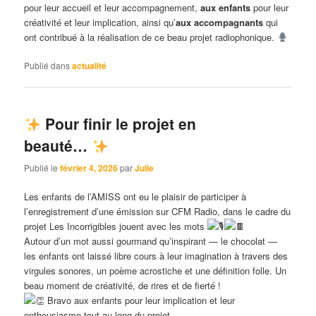
pour leur accueil et leur accompagnement,
aux enfants
pour leur
créativité et leur implication, ainsi qu’
aux accompagnants
qui
ont contribué à la réalisation de ce beau projet radiophonique.
Publié dans
actualité
Pour finir le projet en
beauté…
Publié le
février 4, 2026
par
Julie
Les enfants de l’AMISS ont eu le plaisir de participer à
l’enregistrement d’une émission sur CFM Radio, dans le cadre du
projet Les Incorrigibles jouent avec les mots
Autour d’un mot aussi gourmand qu’inspirant — le chocolat —
les enfants ont laissé libre cours à leur imagination à travers des
virgules sonores, un poème acrostiche et une définition folle. Un
beau moment de créativité, de rires et de fierté !
Bravo aux enfants pour leur implication et leur
enthousiasme tout au long du projet.