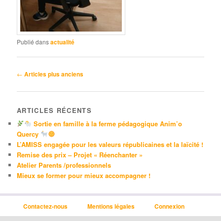
Publié dans
actualité
Navigation
←
Articles plus anciens
des
articles
ARTICLES RÉCENTS
Sortie en famille à la ferme pédagogique Anim’o
Quercy
L’AMISS engagée pour les valeurs républicaines et la laïcité !
Remise des prix – Projet « Réenchanter »
Atelier Parents /professionnels
Mieux se former pour mieux accompagner !
Contactez-nous
Mentions légales
Connexion