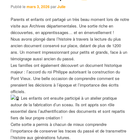
Publié le
mars 3, 2026
par
Julie
Parents et enfants ont partagé un très beau moment lors de notre
visite aux Archives départementales. Une sortie riche en
découvertes, en apprentissages… et en émerveillement !
Nous avons plongé dans l’histoire à travers la lecture du plus
ancien document conservé sur place, datant de plus de 1200
ans. Un moment impressionnant pour petits et grands, face à un
témoignage aussi ancien du passé.
Les familles ont également découvert un document historique
majeur : l’accord du roi Philippe autorisant la construction du
Pont Vieux. Une belle occasion de comprendre comment se
prenaient les décisions à l’époque et l’importance des écrits
officiels.
Les enfants ont ensuite participé à un atelier pratique
autour de la fabrication d’un sceau. Ils ont appris son rôle
essentiel dans l’authentification des documents et sont repartis
fiers de leur propre création !
Cette sortie a permis à chacun de mieux comprendre
l’importance de conserver les traces du passé et de transmettre
l’histoire aux générations futures.