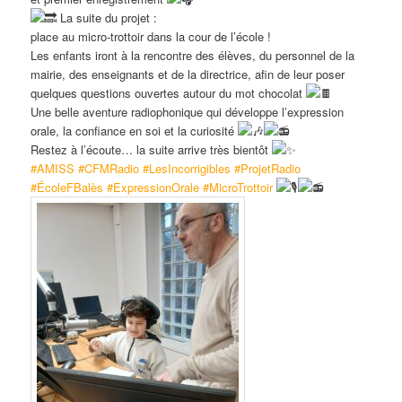
La suite du projet :
place au micro-trottoir dans la cour de l’école !
Les enfants iront à la rencontre des élèves, du personnel de la
mairie, des enseignants et de la directrice, afin de leur poser
quelques questions ouvertes autour du mot chocolat
Une belle aventure radiophonique qui développe l’expression
orale, la confiance en soi et la curiosité
Restez à l’écoute… la suite arrive très bientôt
#AMISS
#CFMRadio
#LesIncorrigibles
#ProjetRadio
#ÉcoleFBalès
#ExpressionOrale
#MicroTrottoir