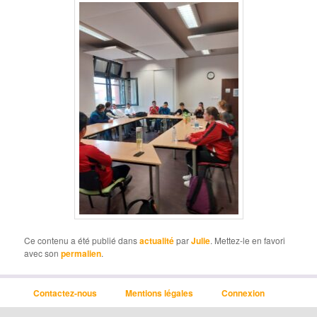
Ce contenu a été publié dans
actualité
par
Julie
. Mettez-le en favori
avec son
permalien
.
Contactez-nous
Mentions légales
Connexion