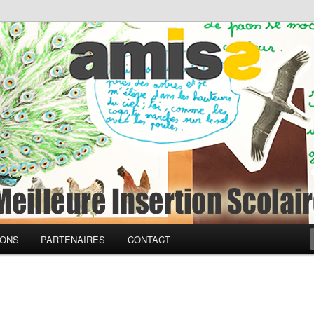
à une Meilleure Insertion
ciale
IONS
PARTENAIRES
CONTACT