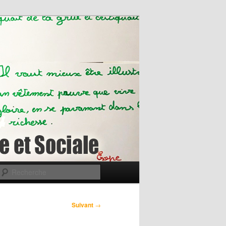
Recherche
Suivant
→