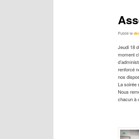
Ass
Publié le
dé
Jeudi 18 
moment cl
d’administ
renforcé n
nos dispos
La soirée 
Nous remer
chacun à c