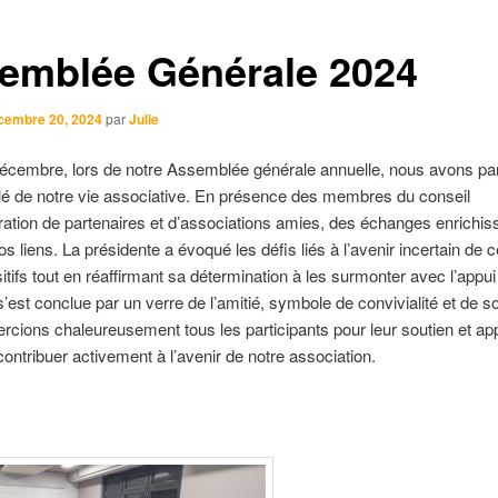
emblée Générale 2024
cembre 20, 2024
par
Julie
décembre, lors de notre Assemblée générale annuelle, nous avons pa
é de notre vie associative. En présence des membres du conseil
ration de partenaires et d’associations amies, des échanges enrichis
os liens. La présidente a évoqué les défis liés à l’avenir incertain de c
itifs tout en réaffirmant sa détermination à les surmonter avec l’appui
s’est conclue par un verre de l’amitié, symbole de convivialité et de sol
cions chaleureusement tous les participants pour leur soutien et ap
ontribuer activement à l’avenir de notre association.