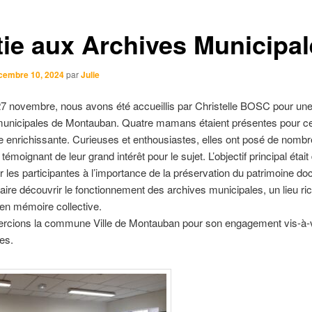
tie aux Archives Municipa
cembre 10, 2024
par
Julie
7 novembre, nous avons été accueillis par Christelle BOSC pour une 
municipales de Montauban. Quatre mamans étaient présentes pour ce
 enrichissante. Curieuses et enthousiastes, elles ont posé de nomb
témoignant de leur grand intérêt pour le sujet. L’objectif principal était
er les participantes à l’importance de la préservation du patrimoine d
 faire découvrir le fonctionnement des archives municipales, un lieu ri
t en mémoire collective.
rcions la commune Ville de Montauban pour son engagement vis-à-
res.