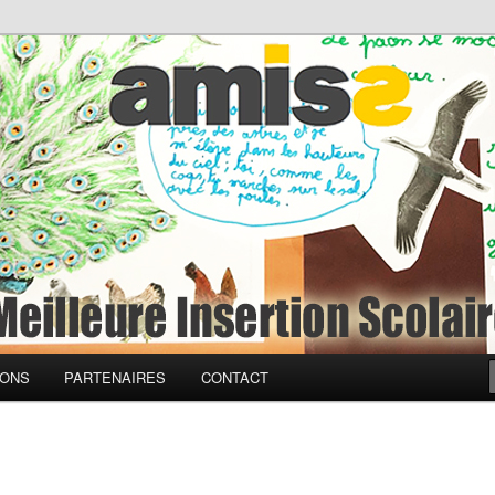
à une Meilleure Insertion
ciale
IONS
PARTENAIRES
CONTACT