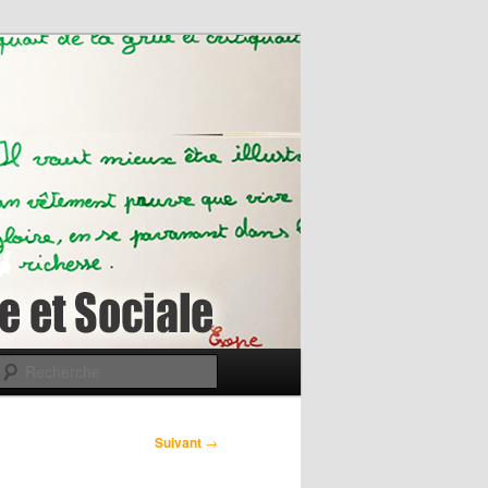
Recherche
Suivant
→