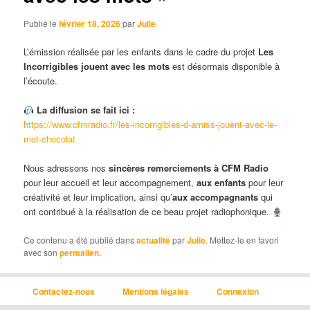
Publié le
février 18, 2026
par
Julie
L’émission réalisée par les enfants dans le cadre du projet
Les
Incorrigibles jouent avec les mots
est désormais disponible à
l’écoute.
La diffusion se fait ici :
https://www.cfmradio.fr/les-incorrigibles-d-amiss-jouent-avec-le-
mot-chocolat
Nous adressons nos
sincères remerciements à
CFM Radio
pour leur accueil et leur accompagnement,
aux enfants
pour leur
créativité et leur implication, ainsi qu’
aux accompagnants
qui
ont contribué à la réalisation de ce beau projet radiophonique.
Ce contenu a été publié dans
actualité
par
Julie
. Mettez-le en favori
avec son
permalien
.
Contactez-nous
Mentions légales
Connexion