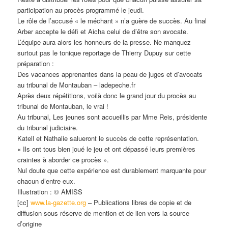
participation au procès programmé le jeudi.
Le rôle de l’accusé « le méchant » n’a guère de succès. Au final
Arber accepte le défi et Aicha celui de d’être son avocate.
L’équipe aura alors les honneurs de la presse. Ne manquez
surtout pas le tonique reportage de Thierry Dupuy sur cette
préparation :
Des vacances apprenantes dans la peau de juges et d’avocats
au tribunal de Montauban – ladepeche.fr
Après deux répétitions, voilà donc le grand jour du procès au
tribunal de Montauban, le vrai !
Au tribunal, Les jeunes sont accueillis par Mme Reis, présidente
du tribunal judiciaire.
Katell et Nathalie salueront le succès de cette représentation.
« Ils ont tous bien joué le jeu et ont dépassé leurs premières
craintes à aborder ce procès ».
Nul doute que cette expérience est durablement marquante pour
chacun d’entre eux.
Illustration : © AMISS
[cc]
www.la-gazette.org
– Publications libres de copie et de
diffusion sous réserve de mention et de lien vers la source
d’origine